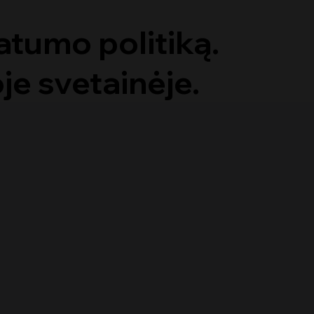
vatumo politiką.
je svetainėje.