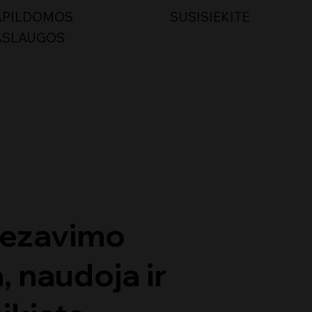
APILDOMOS
SUSISIEKITE
ASLAUGOS
Frezavimo
, naudoja ir