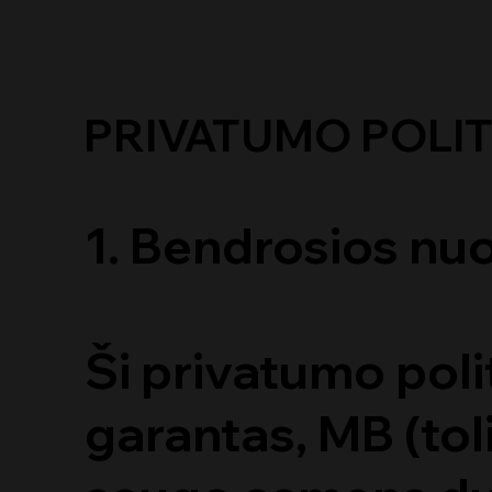
PRIVATUMO POLIT
1. Bendrosios nu
Ši privatumo poli
garantas, MB (tol